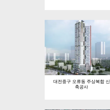
대전중구 오류동 주상복합 신
축공사