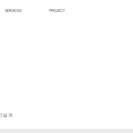
SERVICES
PROJECT
안설계