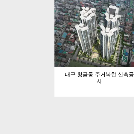
대구 황금동 주거복합 신축공
사