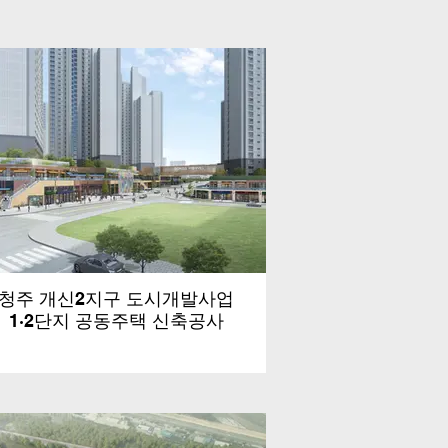
청주 개신2지구 도시개발사업
1·2단지 공동주택 신축공사