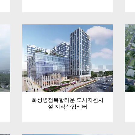
화성병점복합타운 도시지원시
설 지식산업센터