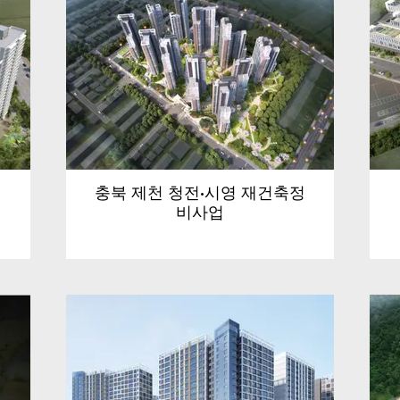
충북 제천 청전·시영 재건축정
비사업