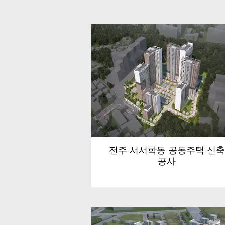
전주 서서학동 공동주택 신축
공사