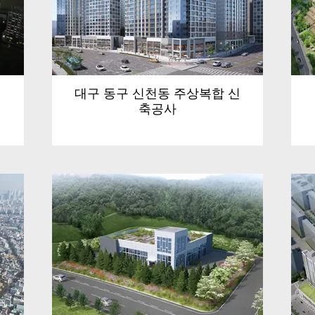
대구 동구 신천동 주상복합 신
축공사