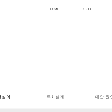
HOME
ABOUT
관심의
특화설계
대안·원