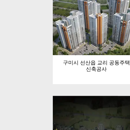
구미시 선산읍 교리 공동주택
신축공사