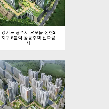
경기도 광주시 오포읍 신현2
지구 5블럭 공동주택 신축공
사